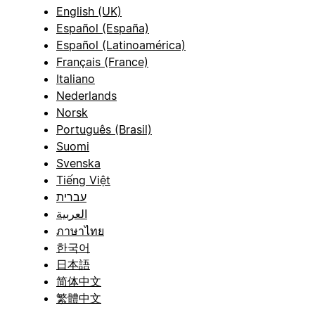
English (UK)
Español (España)
Español (Latinoamérica)
Français (France)
Italiano
Nederlands
Norsk
Português (Brasil)
Suomi
Svenska
Tiếng Việt
עברית
العربية
ภาษาไทย
한국어
日本語
简体中文
繁體中文