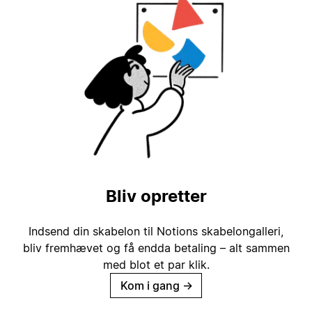
Bliv opretter
Indsend din skabelon til Notions skabelongalleri,
bliv fremhævet og få endda betaling – alt sammen
med blot et par klik.
Kom i gang
→