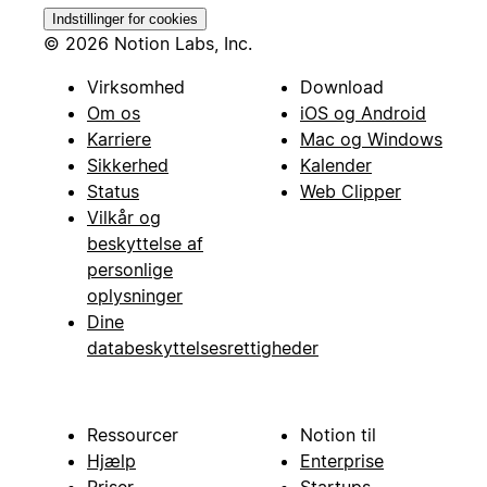
Indstillinger for cookies
© 2026 Notion Labs, Inc.
Virksomhed
Download
Om os
iOS og Android
Karriere
Mac og Windows
Sikkerhed
Kalender
Status
Web Clipper
Vilkår og
beskyttelse af
personlige
oplysninger
Dine
databeskyttelsesrettigheder
Ressourcer
Notion til
Hjælp
Enterprise