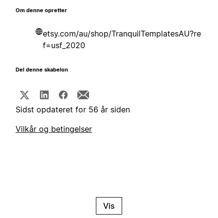
Om denne opretter
etsy.com/au/shop/TranquilTemplatesAU?re
f=usf_2020
Del denne skabelon
Sidst opdateret for 56 år siden
Vilkår og betingelser
Vis