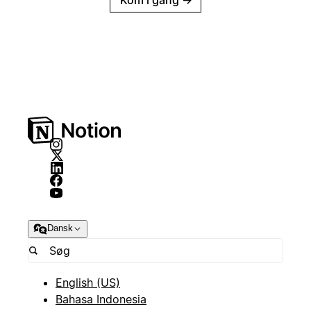
Kom i gang
→
Dansk
English (US)
Bahasa Indonesia