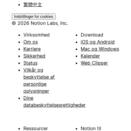
繁體中文
Indstillinger for cookies
© 2026 Notion Labs, Inc.
Virksomhed
Download
Om os
iOS og Android
Karriere
Mac og Windows
Sikkerhed
Kalender
Status
Web Clipper
Vilkår og
beskyttelse af
personlige
oplysninger
Dine
databeskyttelsesrettigheder
Ressourcer
Notion til