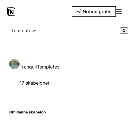
Få Notion gratis
Templates
TranquilTemplates
17 skabeloner
Om denne skabelon