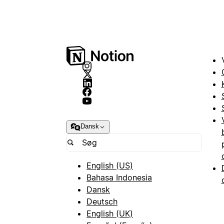
Dansk
English (US)
Bahasa Indonesia
Dansk
Deutsch
English (UK)