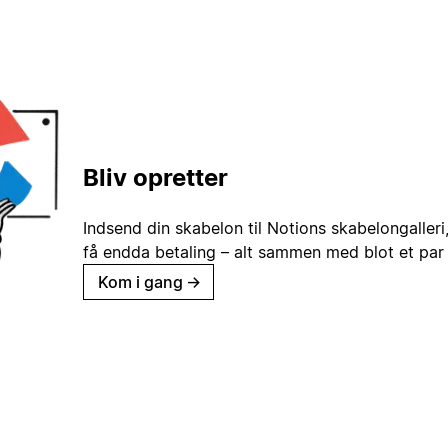
Bliv opretter
Indsend din skabelon til Notions skabelongaller
få endda betaling – alt sammen med blot et par 
Kom i gang
→