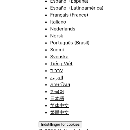
Español (España)
Español (Latinoamérica)
Français (France)
Italiano
Nederlands
Norsk
Português (Brasil)
Suomi
Svenska
Tiếng Việt
עברית
العربية
ภาษาไทย
한국어
日本語
简体中文
繁體中文
Indstillinger for cookies