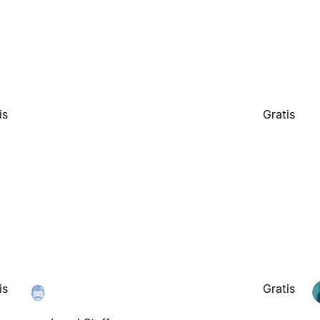
is
Gratis
is
Gratis