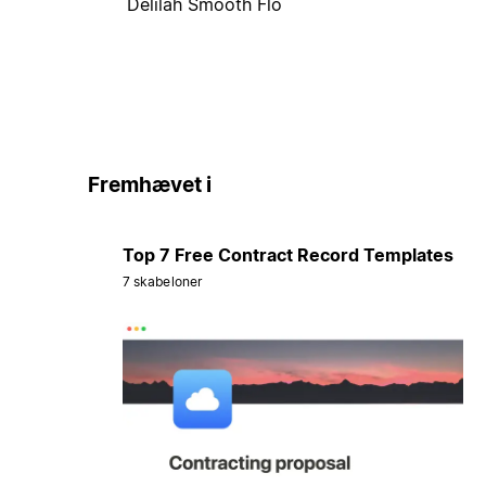
Delilah Smooth Flo
Fremhævet i
Top 7 Free Contract Record Templates
7 skabeloner