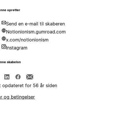
nne opretter
Send en e-mail til skaberen
Notionionism.gumroad.com
x.com/notionionism
Instagram
enne skabelon
t opdateret for 56 år siden
år og betingelser