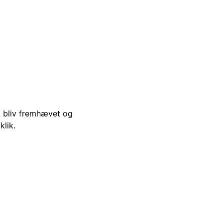
i, bliv fremhævet og
klik.