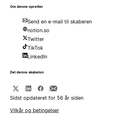
Om denne opretter
Send en e-mail til skaberen
notion.so
Twitter
TikTok
LinkedIn
Del denne skabelon
Sidst opdateret for 56 år siden
Vilkår og betingelser