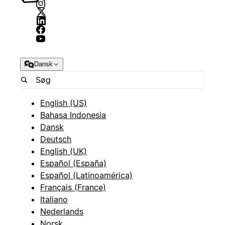
Dansk
English (US)
Bahasa Indonesia
Dansk
Deutsch
English (UK)
Español (España)
Español (Latinoamérica)
Français (France)
Italiano
Nederlands
Norsk