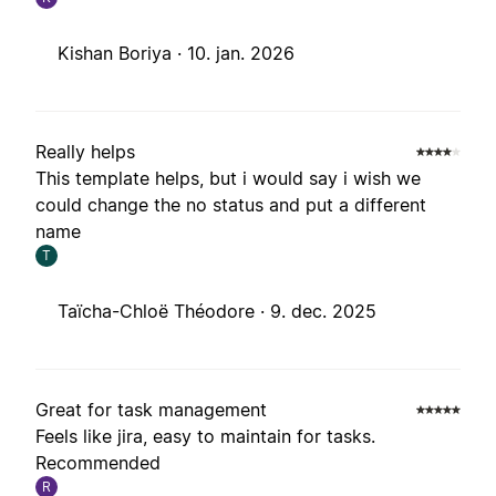
Kishan Boriya ·
10. jan. 2026
Really helps
This template helps, but i would say i wish we
could change the no status and put a different
name
T
Taïcha-Chloë Théodore ·
9. dec. 2025
Great for task management
Feels like jira, easy to maintain for tasks.
Recommended
R