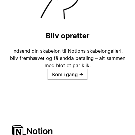
Bliv opretter
Indsend din skabelon til Notions skabelongalleri,
bliv fremhævet og få endda betaling – alt sammen
med blot et par klik.
Kom i gang
→