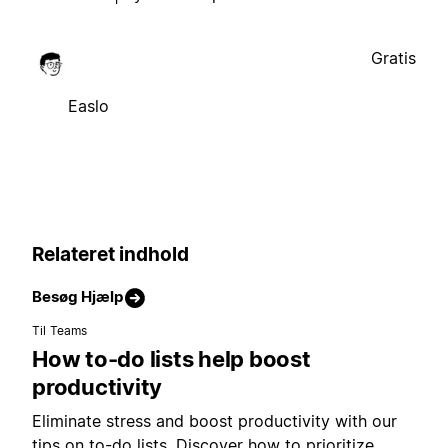
Gratis
Easlo
Relateret indhold
Besøg Hjælp
Til Teams
How to-do lists help boost
productivity
Eliminate stress and boost productivity with our
tips on to-do lists. Discover how to prioritize