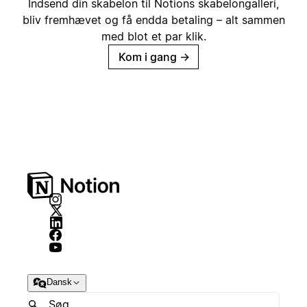
Indsend din skabelon til Notions skabelongalleri,
bliv fremhævet og få endda betaling – alt sammen
med blot et par klik.
Kom i gang
→
Dansk