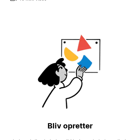
Bliv opretter