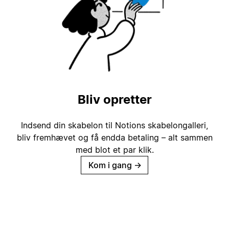
Bliv opretter
Indsend din skabelon til Notions skabelongalleri,
bliv fremhævet og få endda betaling – alt sammen
med blot et par klik.
Kom i gang
→