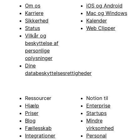
Om os
iOS og Android
Karriere
Mac og Windows
Sikkerhed
Kalender
Status
Web Clipper
Vilkår og
beskyttelse af
personlige
oplysninger
Dine
databeskyttelsesrettigheder
Ressourcer
Notion til
Hjælp
Enterprise
Priser
Startups
Blog
Mindre
Fællesskab
virksomhed
Integrationer
Personal