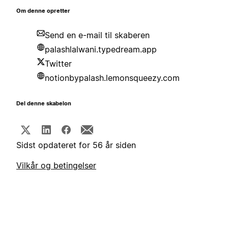
Om denne opretter
Send en e-mail til skaberen
palashlalwani.typedream.app
Twitter
notionbypalash.lemonsqueezy.com
Del denne skabelon
Sidst opdateret for 56 år siden
Vilkår og betingelser