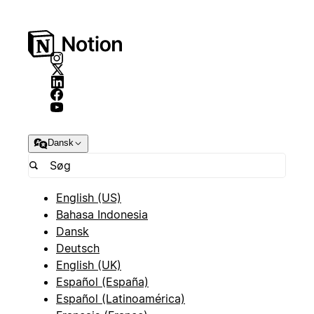
Dansk
English (US)
Bahasa Indonesia
Dansk
Deutsch
English (UK)
Español (España)
Español (Latinoamérica)