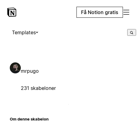
Få Notion gratis
Templates
mrpugo
231 skabeloner
Om denne skabelon