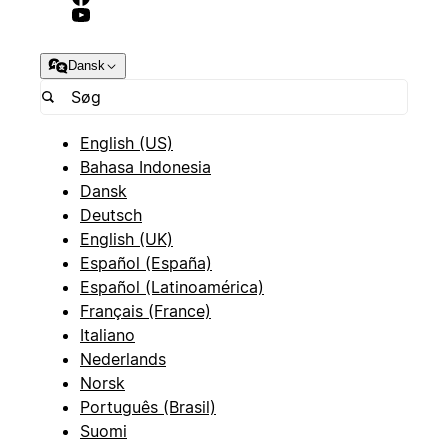
Dansk
English (US)
Bahasa Indonesia
Dansk
Deutsch
English (UK)
Español (España)
Español (Latinoamérica)
Français (France)
Italiano
Nederlands
Norsk
Português (Brasil)
Suomi