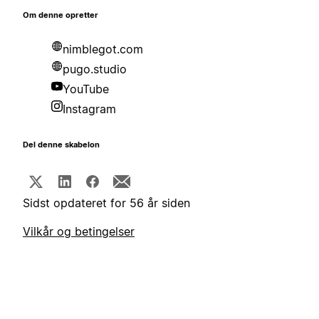
Om denne opretter
nimblegot.com
pugo.studio
YouTube
Instagram
Del denne skabelon
Sidst opdateret for 56 år siden
Vilkår og betingelser