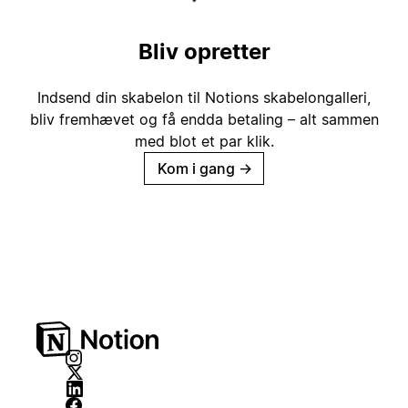
Bliv opretter
Indsend din skabelon til Notions skabelongalleri,
bliv fremhævet og få endda betaling – alt sammen
med blot et par klik.
Kom i gang
→