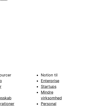
ourcer
Notion til
p
Enterprise
r
Startups
Mindre
esskab
virksomhed
grationer
Personal