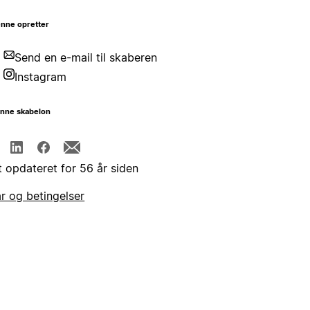
nne opretter
Send en e-mail til skaberen
Instagram
enne skabelon
t opdateret for 56 år siden
år og betingelser