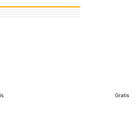
is
Gratis