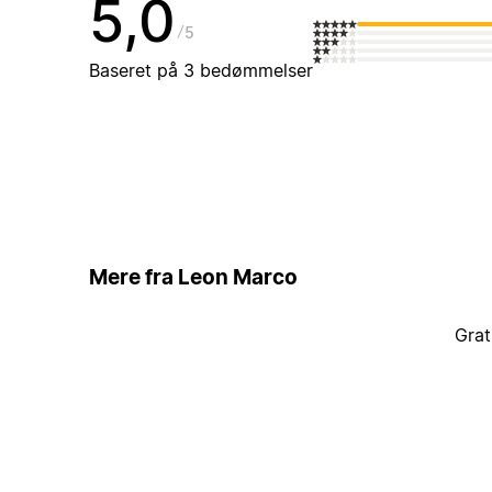
5,0
5
Baseret på 3 bedømmelser
Mere fra Leon Marco
Grat