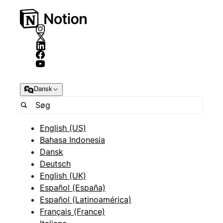
Dansk
English (US)
Bahasa Indonesia
Dansk
Deutsch
English (UK)
Español (España)
Español (Latinoamérica)
Français (France)