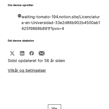
Om denne opretter
waiting-tomato-194.notion.site/Licenciatur
a-en-Universidad-33e2d86b902b4500ab1
425f9868b891f?pvs=4
Del denne skabelon
Sidst opdateret for 56 år siden
Vilkår og betingelser
Vis