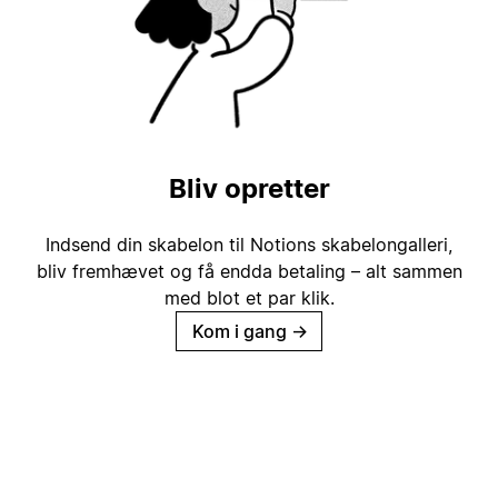
Bliv opretter
Indsend din skabelon til Notions skabelongalleri,
bliv fremhævet og få endda betaling – alt sammen
med blot et par klik.
Kom i gang
→