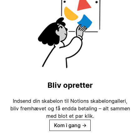
Bliv opretter
Indsend din skabelon til Notions skabelongalleri,
bliv fremhævet og få endda betaling – alt sammen
med blot et par klik.
Kom i gang
→