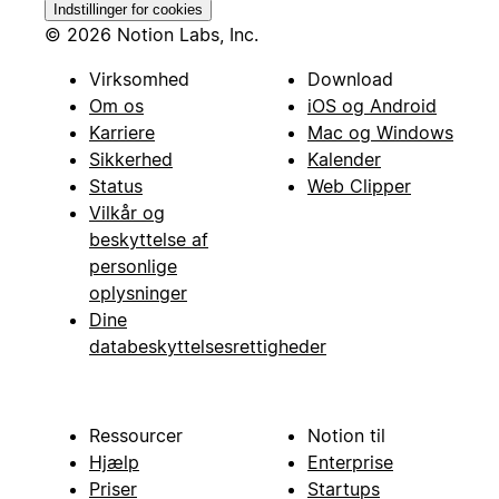
Indstillinger for cookies
© 2026 Notion Labs, Inc.
Virksomhed
Download
Om os
iOS og Android
Karriere
Mac og Windows
Sikkerhed
Kalender
Status
Web Clipper
Vilkår og
beskyttelse af
personlige
oplysninger
Dine
databeskyttelsesrettigheder
Ressourcer
Notion til
Hjælp
Enterprise
Priser
Startups