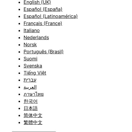
English (UK)
Español (España)
Español (Latinoamérica)
Français (France)
Italiano
Nederlands
Norsk
Português (Brasil)
Suomi
Svenska
Tiếng Việt
עברית
العربية
ภาษาไทย
한국어
日本語
简体中文
繁體中文