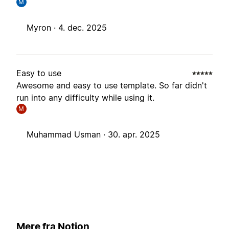
M
Myron ·
4. dec. 2025
Easy to use
Awesome and easy to use template. So far didn't
run into any difficulty while using it.
M
Muhammad Usman ·
30. apr. 2025
Mere fra Notion