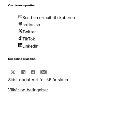
Om denne opretter
Send en e-mail til skaberen
notion.so
Twitter
TikTok
LinkedIn
Del denne skabelon
Sidst opdateret for 56 år siden
Vilkår og betingelser