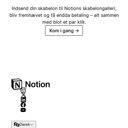
Indsend din skabelon til Notions skabelongalleri,
bliv fremhævet og få endda betaling – alt sammen
med blot et par klik.
Kom i gang
→
Dansk