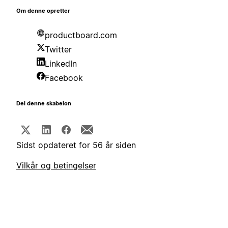
Om denne opretter
productboard.com
Twitter
LinkedIn
Facebook
Del denne skabelon
Sidst opdateret for 56 år siden
Vilkår og betingelser