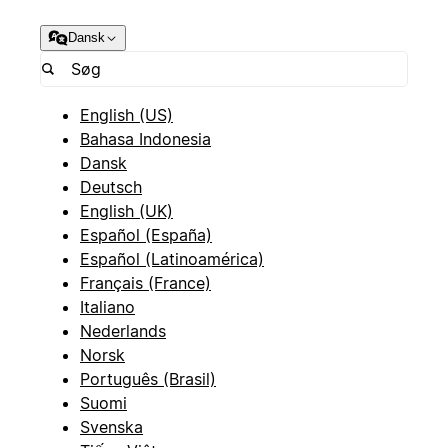
Dansk
English (US)
Bahasa Indonesia
Dansk
Deutsch
English (UK)
Español (España)
Español (Latinoamérica)
Français (France)
Italiano
Nederlands
Norsk
Português (Brasil)
Suomi
Svenska