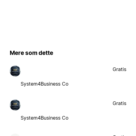
Mere som dette
Gratis
System4Business Co
Gratis
System4Business Co