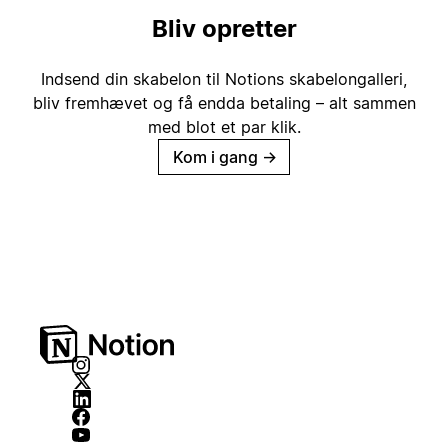
Bliv opretter
Indsend din skabelon til Notions skabelongalleri,
bliv fremhævet og få endda betaling – alt sammen
med blot et par klik.
Kom i gang
→