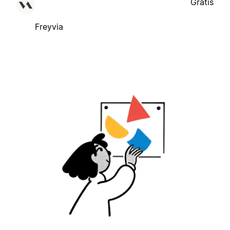
Gratis
Freyvia