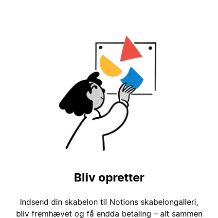
Bliv opretter
Indsend din skabelon til Notions skabelongalleri,
bliv fremhævet og få endda betaling – alt sammen