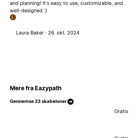
and planning! It's easy to use, customizable, and
well-designed :)
L
Laura Baker ·
26. okt. 2024
Mere fra Eazypath
Gennemse 23 skabeloner
Gratis