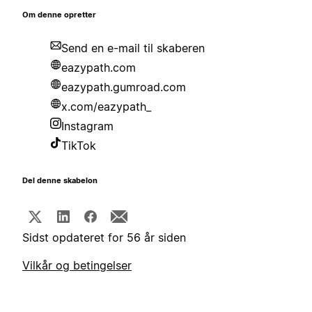
Om denne opretter
Send en e-mail til skaberen
eazypath.com
eazypath.gumroad.com
x.com/eazypath_
Instagram
TikTok
Del denne skabelon
Sidst opdateret for 56 år siden
Vilkår og betingelser