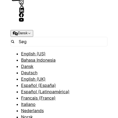
Dansk
English (US)
Bahasa Indonesia
Dansk
Deutsch
English (UK)
Español (España)
Español (Latinoamérica)
Français (France)
Italiano
Nederlands
Norsk