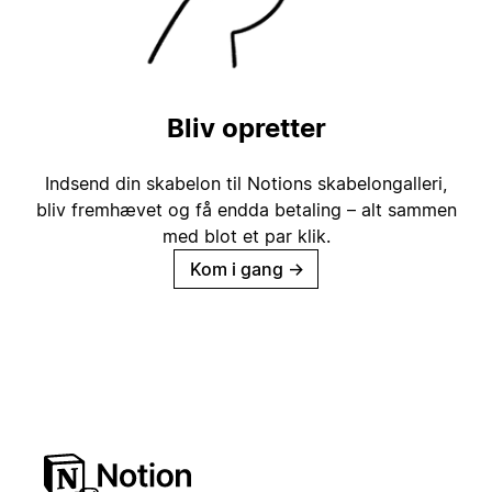
Bliv opretter
Indsend din skabelon til Notions skabelongalleri,
bliv fremhævet og få endda betaling – alt sammen
med blot et par klik.
Kom i gang
→