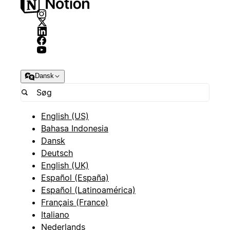
Dansk
English (US)
Bahasa Indonesia
Dansk
Deutsch
English (UK)
Español (España)
Español (Latinoamérica)
Français (France)
Italiano
Nederlands