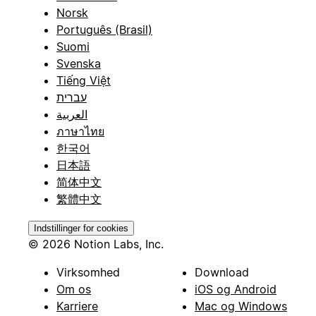
Norsk
Português (Brasil)
Suomi
Svenska
Tiếng Việt
עברית
العربية
ภาษาไทย
한국어
日本語
简体中文
繁體中文
Indstillinger for cookies
© 2026 Notion Labs, Inc.
Virksomhed
Download
Om os
iOS og Android
Karriere
Mac og Windows