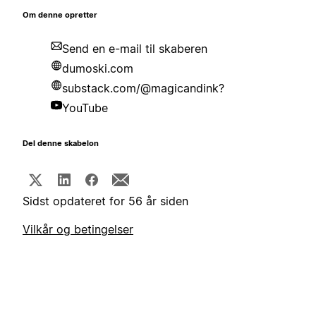
Om denne opretter
Send en e-mail til skaberen
dumoski.com
substack.com/@magicandink?
YouTube
Del denne skabelon
Sidst opdateret for 56 år siden
Vilkår og betingelser