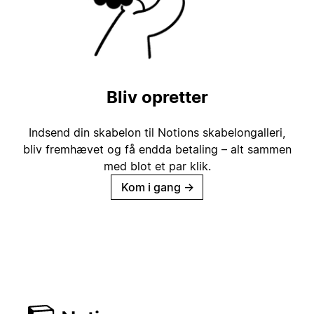
Bliv opretter
Indsend din skabelon til Notions skabelongalleri,
bliv fremhævet og få endda betaling – alt sammen
med blot et par klik.
Kom i gang
→