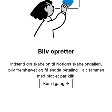
Bliv opretter
Indsend din skabelon til Notions skabelongalleri,
bliv fremhævet og få endda betaling – alt sammen
med blot et par klik.
Kom i gang
→