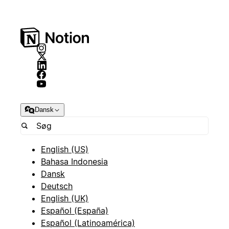
Dansk
English (US)
Bahasa Indonesia
Dansk
Deutsch
English (UK)
Español (España)
Español (Latinoamérica)