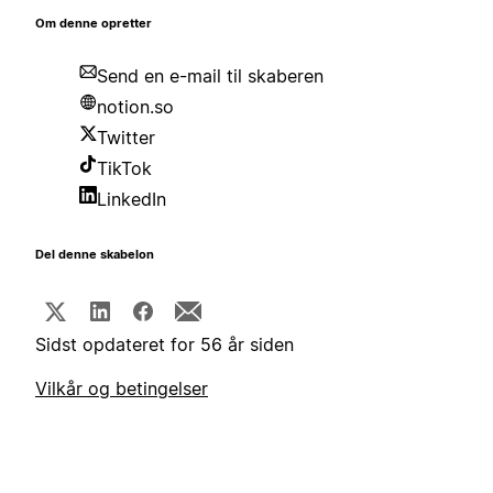
Om denne opretter
Send en e-mail til skaberen
notion.so
Twitter
TikTok
LinkedIn
Del denne skabelon
Sidst opdateret for 56 år siden
Vilkår og betingelser