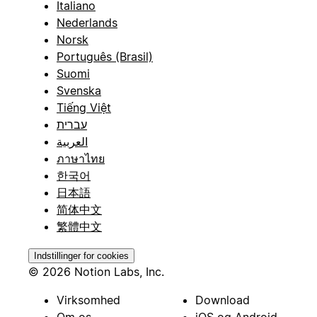
Italiano
Nederlands
Norsk
Português (Brasil)
Suomi
Svenska
Tiếng Việt
עברית
العربية
ภาษาไทย
한국어
日本語
简体中文
繁體中文
Indstillinger for cookies
© 2026 Notion Labs, Inc.
Virksomhed
Download