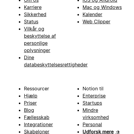
Om os
iOS og Android
Karriere
Mac og Windows
Sikkerhed
Kalender
Status
Web Clipper
Vilkår og
beskyttelse af
personlige
oplysninger
Dine
databeskyttelsesrettigheder
Ressourcer
Notion til
Hjælp
Enterprise
Priser
Startups
Blog
Mindre
Fællesskab
virksomhed
Integrationer
Personal
Skabeloner
Udforsk mere
→