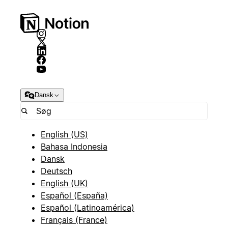
Dansk
English (US)
Bahasa Indonesia
Dansk
Deutsch
English (UK)
Español (España)
Español (Latinoamérica)
Français (France)