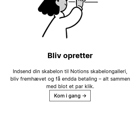
Bliv opretter
Indsend din skabelon til Notions skabelongalleri,
bliv fremhævet og få endda betaling – alt sammen
med blot et par klik.
Kom i gang
→