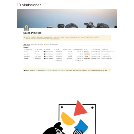
10 skabeloner