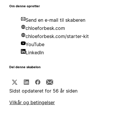
Om denne opretter
Send en e-mail til skaberen
chloeforbesk.com
chloeforbesk.com/starter-kit
YouTube
LinkedIn
Del denne skabelon
Sidst opdateret for 56 år siden
Vilkår og betingelser