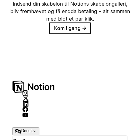
Indsend din skabelon til Notions skabelongalleri,
bliv fremhævet og få endda betaling – alt sammen
med blot et par klik.
Kom i gang
→
Dansk