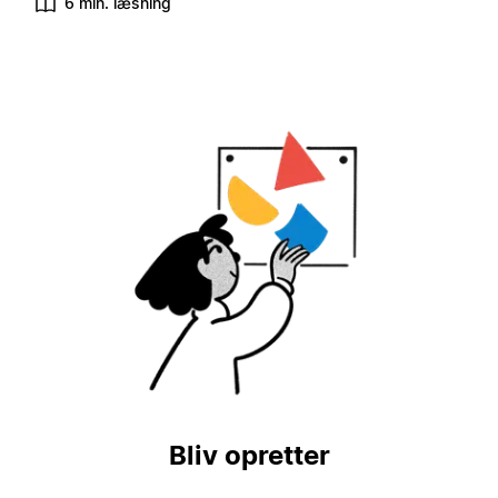
6 min. læsning
Bliv opretter