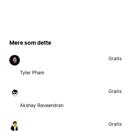
Mere som dette
Gratis
Tyler Pham
Gratis
Akshay Raveendran
Gratis