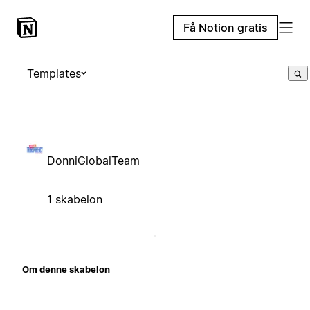
Få Notion gratis
Templates
DonniGlobalTeam
1 skabelon
Om denne skabelon