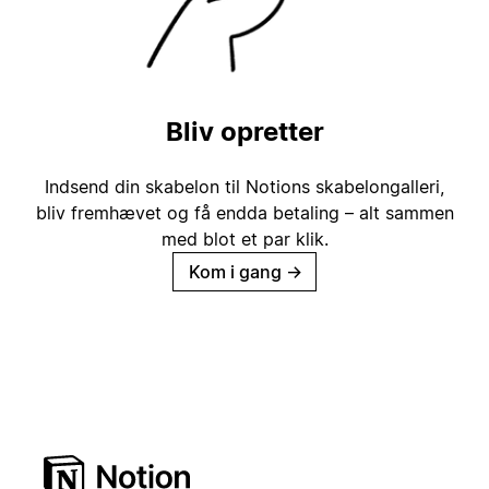
Bliv opretter
Indsend din skabelon til Notions skabelongalleri,
bliv fremhævet og få endda betaling – alt sammen
med blot et par klik.
Kom i gang
→