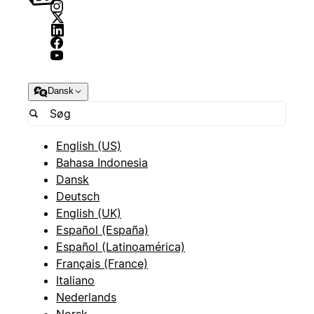
Dansk
English (US)
Bahasa Indonesia
Dansk
Deutsch
English (UK)
Español (España)
Español (Latinoamérica)
Français (France)
Italiano
Nederlands
Norsk