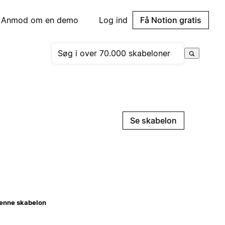
Anmod om en demo
Log ind
Få Notion gratis
Se skabelon
enne skabelon