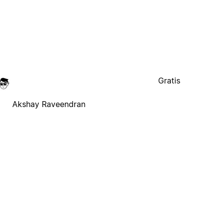
Gratis
Akshay Raveendran