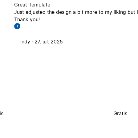
Great Template
Just adjusted the design a bit more to my liking but 
Thank you!
I
Indy ·
27. jul. 2025
is
Gratis