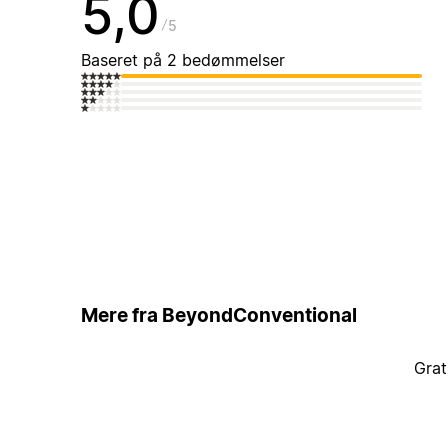
5,0
5
Baseret på 2 bedømmelser
Mere fra BeyondConventional
Grat