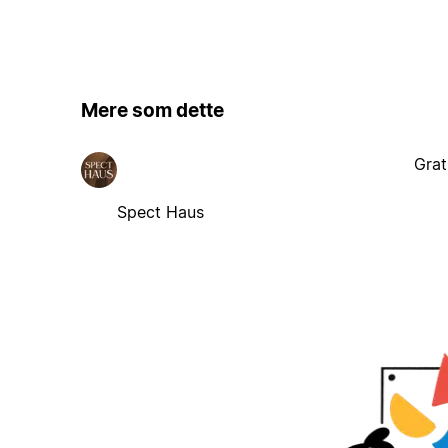
Mere som dette
Grat
Spect Haus