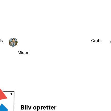
is
Gratis
Midori
Bliv opretter