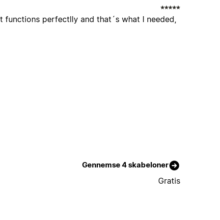
it functions perfectlly and that´s what I needed,
Gennemse 4 skabeloner
Gratis