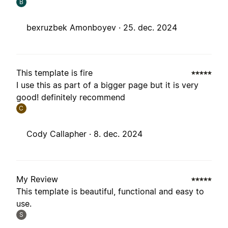
B
bexruzbek Amonboyev ·
25. dec. 2024
This template is fire
I use this as part of a bigger page but it is very
good! definitely recommend
C
Cody Callapher ·
8. dec. 2024
My Review
This template is beautiful, functional and easy to
use.
S