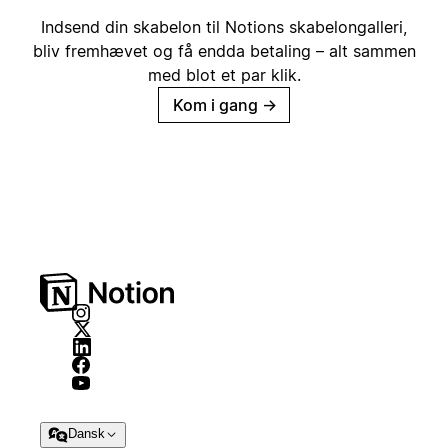
Indsend din skabelon til Notions skabelongalleri,
bliv fremhævet og få endda betaling – alt sammen
med blot et par klik.
Kom i gang
→
Dansk