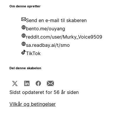
Om denne opretter
Send en e-mail til skaberen
bento.me/ouyang
reddit.com/user/Murky_Voice9509
sa.readbay.ai/t/smo
TikTok
Del denne skabelon
Sidst opdateret for 56 år siden
Vilkår og betingelser