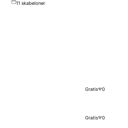
11 skabeloner
Gratis
0
Gratis
0