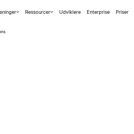
sninger
Ressourcer
Udviklere
Enterprise
Priser
ons