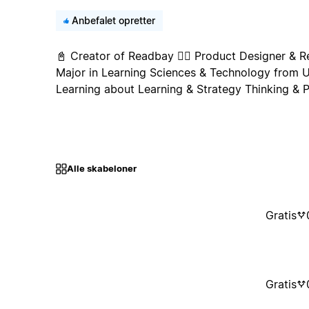
Anbefalet opretter
📓 Creator of Readbay 🤹‍♀️ Product Designer & R
Major in Learning Sciences & Technology from U
Learning about Learning & Strategy Thinking &
Alle skabeloner
Gratis
Gratis