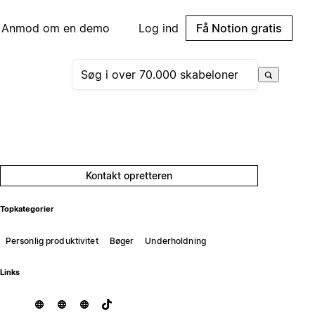
Anmod om en demo
Log ind
Få Notion gratis
Kontakt opretteren
Topkategorier
Personlig produktivitet
Bøger
Underholdning
Links