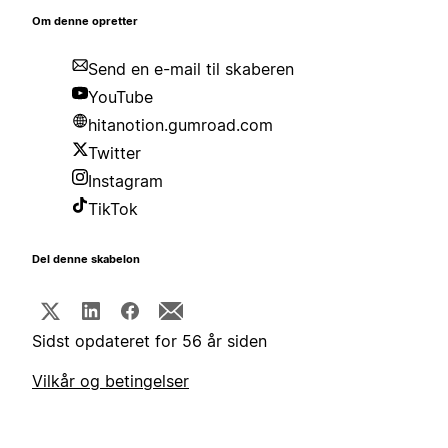
Om denne opretter
Send en e-mail til skaberen
YouTube
hitanotion.gumroad.com
Twitter
Instagram
TikTok
Del denne skabelon
Sidst opdateret for 56 år siden
Vilkår og betingelser