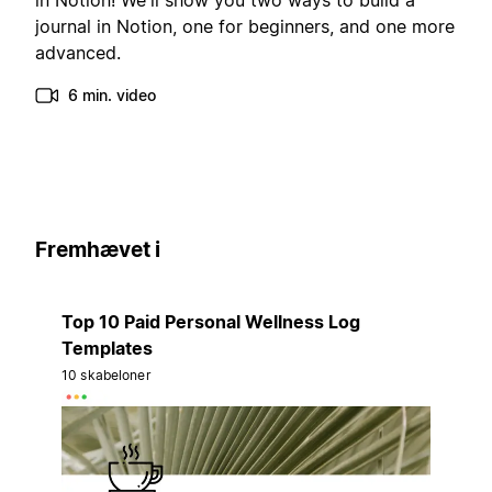
in Notion! We'll show you two ways to build a
journal in Notion, one for beginners, and one more
advanced.
6 min. video
Fremhævet i
Top 10 Paid Personal Wellness Log
Templates
10 skabeloner