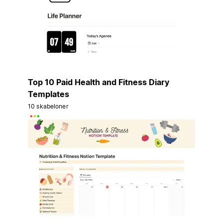
Top 10 Paid Health and Fitness Diary
Templates
10 skabeloner