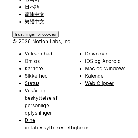
日本語
简体中文
繁體中文
Indstillinger for cookies
© 2026 Notion Labs, Inc.
Virksomhed
Download
Om os
iOS og Android
Karriere
Mac og Windows
Sikkerhed
Kalender
Status
Web Clipper
Vilkår og
beskyttelse af
personlige
oplysninger
Dine
databeskyttelsesrettigheder