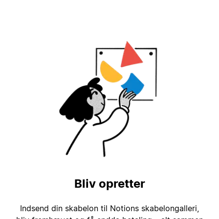
Bliv opretter
Indsend din skabelon til Notions skabelongalleri,