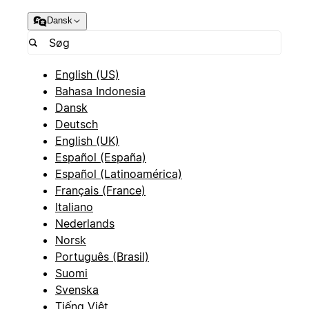
Dansk
English (US)
Bahasa Indonesia
Dansk
Deutsch
English (UK)
Español (España)
Español (Latinoamérica)
Français (France)
Italiano
Nederlands
Norsk
Português (Brasil)
Suomi
Svenska
Tiếng Việt