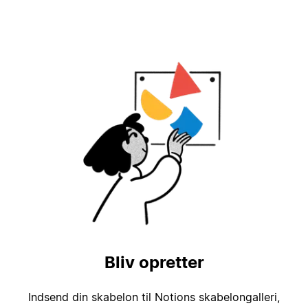
Bliv opretter
Indsend din skabelon til Notions skabelongalleri,