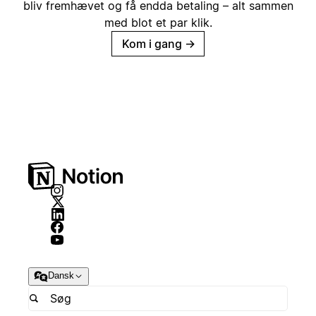
bliv fremhævet og få endda betaling – alt sammen
med blot et par klik.
Kom i gang
→
Dansk