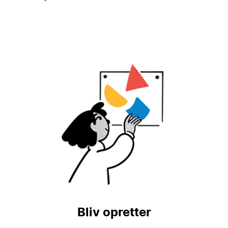
Bliv opretter