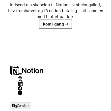
Indsend din skabelon til Notions skabelongalleri,
bliv fremhævet og få endda betaling – alt sammen
med blot et par klik.
Kom i gang
→
Dansk