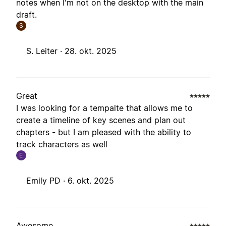
notes when I'm not on the desktop with the main
draft.
S
S. Leiter ·
28. okt. 2025
Great
I was looking for a tempalte that allows me to
create a timeline of key scenes and plan out
chapters - but I am pleased with the ability to
track characters as well
E
Emily PD ·
6. okt. 2025
Awesome