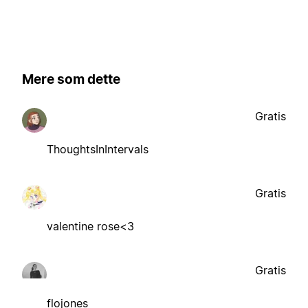
Mere som dette
Gratis
ThoughtsInIntervals
Gratis
valentine rose<3
Gratis
flojones