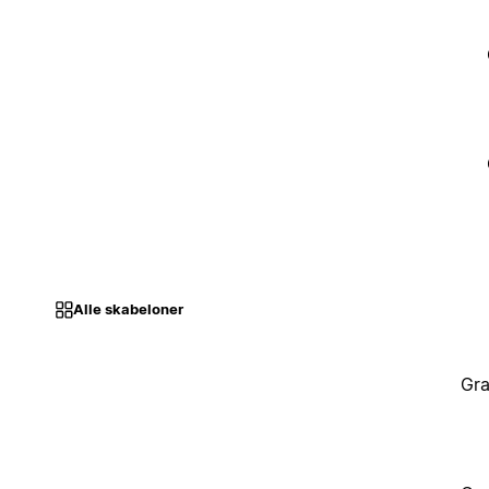
Alle skabeloner
Gra