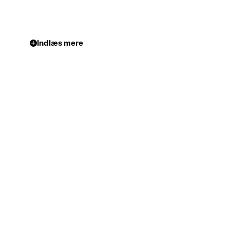
Indlæs mere