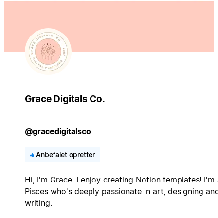
Grace Digitals Co.
@gracedigitalsco
Anbefalet opretter
Hi, I'm Grace! I enjoy creating Notion templates! I'm 
Pisces who's deeply passionate in art, designing an
writing.