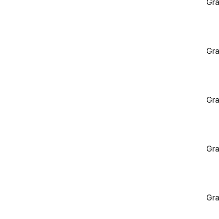
Gra
Gra
Gra
Gra
Gra