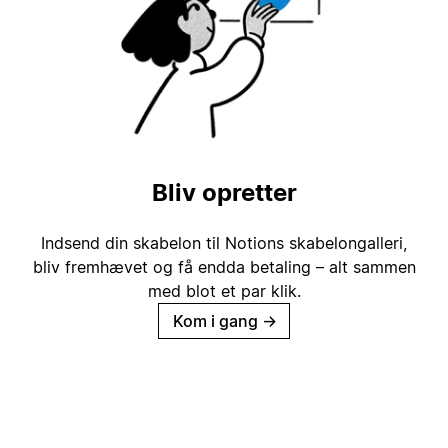
Bliv opretter
Indsend din skabelon til Notions skabelongalleri,
bliv fremhævet og få endda betaling – alt sammen
med blot et par klik.
Kom i gang
→