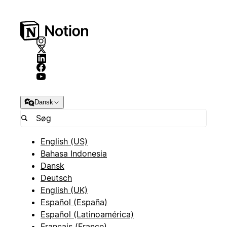
Dansk
English (US)
Bahasa Indonesia
Dansk
Deutsch
English (UK)
Español (España)
Español (Latinoamérica)
Français (France)