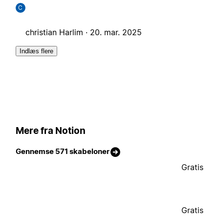
C
christian Harlim ·
20. mar. 2025
Indlæs flere
Mere fra Notion
Gennemse 571 skabeloner
Gratis
Gratis