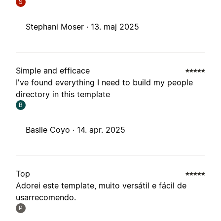
S
Stephani Moser ·
13. maj 2025
Simple and efficace
I've found everything I need to build my people
directory in this template
B
Basile Coyo ·
14. apr. 2025
Top
Adorei este template, muito versátil e fácil de
usarrecomendo.
P