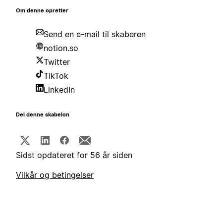
Om denne opretter
Send en e-mail til skaberen
notion.so
Twitter
TikTok
LinkedIn
Del denne skabelon
Sidst opdateret for 56 år siden
Vilkår og betingelser