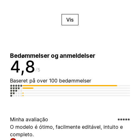
Vis
Bedømmelser og anmeldelser
4,8
5
Baseret på over 100 bedømmelser
Minha avaliação
O modelo é ótimo, facilmente editável, intuito e
completo.