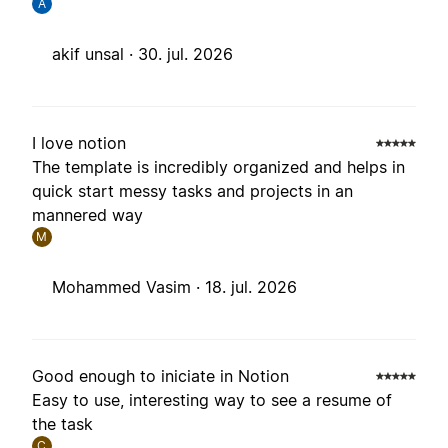
A
akif unsal ·
30. jul. 2026
I love notion
The template is incredibly organized and helps in
quick start messy tasks and projects in an
mannered way
M
Mohammed Vasim ·
18. jul. 2026
Good enough to iniciate in Notion
Easy to use, interesting way to see a resume of
the task
C