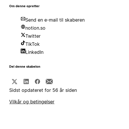
Om denne opretter
Send en e-mail til skaberen
notion.so
Twitter
TikTok
LinkedIn
Del denne skabelon
Sidst opdateret for 56 år siden
Vilkår og betingelser