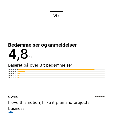
Vis
Bedømmelser og anmeldelser
4,8
5
Baseret på over 8 t bedømmelser
owner
I love this notion, I like it plan and projects
business