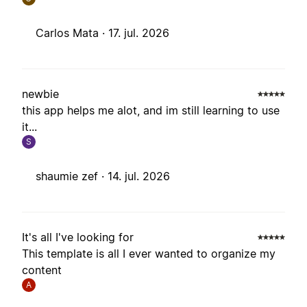
Carlos Mata ·
17. jul. 2026
newbie
this app helps me alot, and im still learning to use
it...
S
shaumie zef ·
14. jul. 2026
It's all I've looking for
This template is all I ever wanted to organize my
content
A