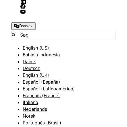
Dansk
English (US)
Bahasa Indonesia
Dansk
Deutsch
English (UK)
Español (España)
Español (Latinoamérica)
Français (France)
Italiano
Nederlands
Norsk
Português (Brasil)