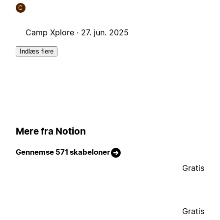
C
Camp Xplore ·
27. jun. 2025
Indlæs flere
Mere fra Notion
Gennemse 571 skabeloner
Gratis
Gratis