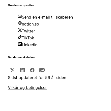
Om denne opretter
Send en e-mail til skaberen
notion.so
Twitter
TikTok
LinkedIn
Del denne skabelon
Sidst opdateret for 56 år siden
Vilkår og betingelser