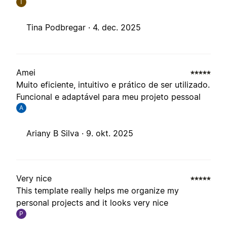
T
Tina Podbregar ·
4. dec. 2025
Amei
Muito eficiente, intuitivo e prático de ser utilizado.
Funcional e adaptável para meu projeto pessoal
A
Ariany B Silva ·
9. okt. 2025
Very nice
This template really helps me organize my
personal projects and it looks very nice
P