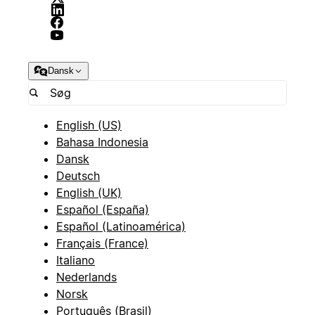
Dansk
English (US)
Bahasa Indonesia
Dansk
Deutsch
English (UK)
Español (España)
Español (Latinoamérica)
Français (France)
Italiano
Nederlands
Norsk
Português (Brasil)