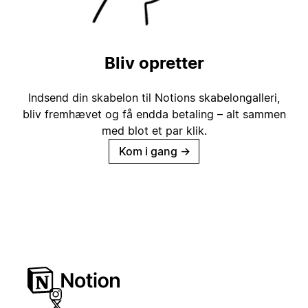
Bliv opretter
Indsend din skabelon til Notions skabelongalleri,
bliv fremhævet og få endda betaling – alt sammen
med blot et par klik.
Kom i gang
→