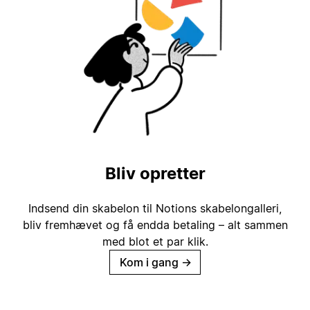
Bliv opretter
Indsend din skabelon til Notions skabelongalleri,
bliv fremhævet og få endda betaling – alt sammen
med blot et par klik.
Kom i gang
→