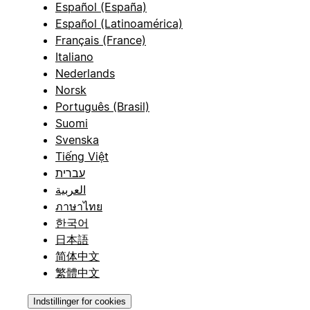
Español (España)
Español (Latinoamérica)
Français (France)
Italiano
Nederlands
Norsk
Português (Brasil)
Suomi
Svenska
Tiếng Việt
עברית
العربية
ภาษาไทย
한국어
日本語
简体中文
繁體中文
Indstillinger for cookies