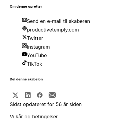
Om denne opretter
Send en e-mail til skaberen
productivetemply.com
Twitter
Instagram
YouTube
TikTok
Del denne skabelon
Sidst opdateret for 56 år siden
Vilkår og betingelser