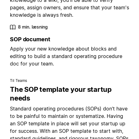
knowledge to a wiki, you'll be able to verify
pages, assign owners, and ensure that your team's
knowledge is always fresh.
8 min. læsning
SOP document
Apply your new knowledge about blocks and
editing to build a standard operating procedure
doc for your team.
Til Teams
The SOP template your startup
needs
Standard operating procedures (SOPs) don’t have
to be painful to maintain or systematize. Having
an SOP template in place will set your startup up
for success. With an SOP template to start with,
standard guidelines, and rigorous taxonomy, SOPs