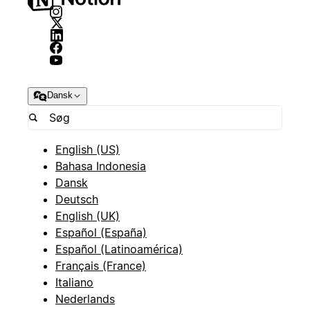
Dansk
English (US)
Bahasa Indonesia
Dansk
Deutsch
English (UK)
Español (España)
Español (Latinoamérica)
Français (France)
Italiano
Nederlands