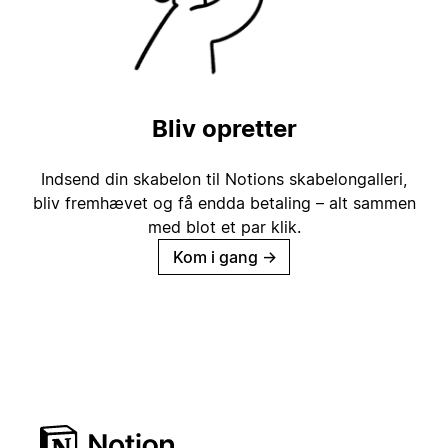
Bliv opretter
Indsend din skabelon til Notions skabelongalleri,
bliv fremhævet og få endda betaling – alt sammen
med blot et par klik.
Kom i gang
→