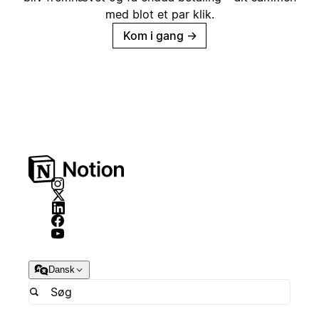
med blot et par klik.
Kom i gang
→
Dansk