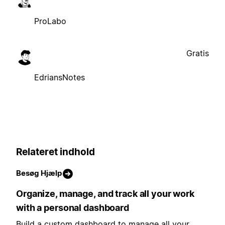
ProLabo
Gratis
EdriansNotes
Relateret indhold
Besøg Hjælp
Organize, manage, and track all your work
with a personal dashboard
Build a custom dashboard to manage all your