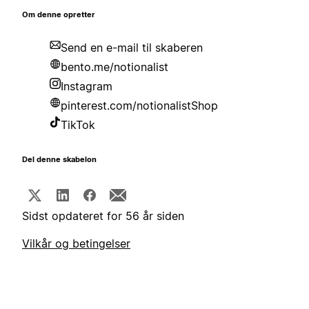
Om denne opretter
Send en e-mail til skaberen
bento.me/notionalist
Instagram
pinterest.com/notionalistShop
TikTok
Del denne skabelon
Sidst opdateret for 56 år siden
Vilkår og betingelser