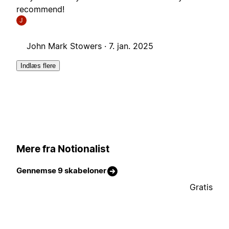
recommend!
J
John Mark Stowers ·
7. jan. 2025
Indlæs flere
Mere fra Notionalist
Gennemse 9 skabeloner
Gratis