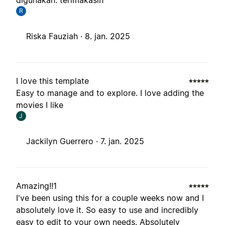
digunakan. terimakasih
R
Riska Fauziah ·
8. jan. 2025
I love this template
Easy to manage and to explore. I love adding the
movies I like
J
Jackilyn Guerrero ·
7. jan. 2025
Amazing!!1
I've been using this for a couple weeks now and I
absolutely love it. So easy to use and incredibly
easy to edit to your own needs. Absolutely