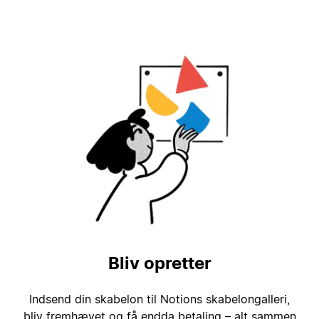
Bliv opretter
Indsend din skabelon til Notions skabelongalleri,
bliv fremhævet og få endda betaling – alt sammen