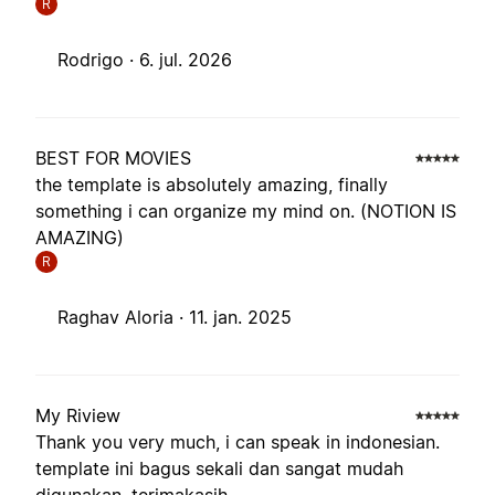
R
Rodrigo ·
6. jul. 2026
BEST FOR MOVIES
the template is absolutely amazing, finally
something i can organize my mind on. (NOTION IS
AMAZING)
R
Raghav Aloria ·
11. jan. 2025
My Riview
Thank you very much, i can speak in indonesian.
template ini bagus sekali dan sangat mudah