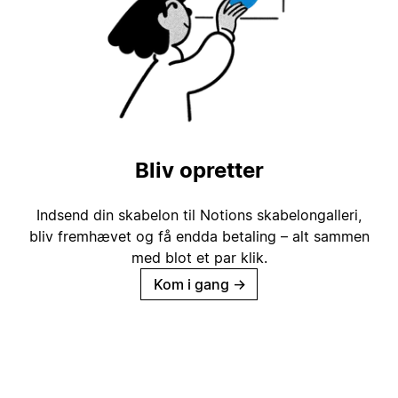
Bliv opretter
Indsend din skabelon til Notions skabelongalleri,
bliv fremhævet og få endda betaling – alt sammen
med blot et par klik.
Kom i gang
→