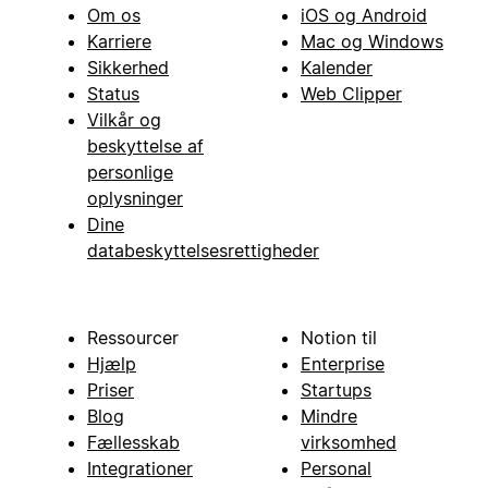
Om os
iOS og Android
Karriere
Mac og Windows
Sikkerhed
Kalender
Status
Web Clipper
Vilkår og
beskyttelse af
personlige
oplysninger
Dine
databeskyttelsesrettigheder
Ressourcer
Notion til
Hjælp
Enterprise
Priser
Startups
Blog
Mindre
Fællesskab
virksomhed
Integrationer
Personal