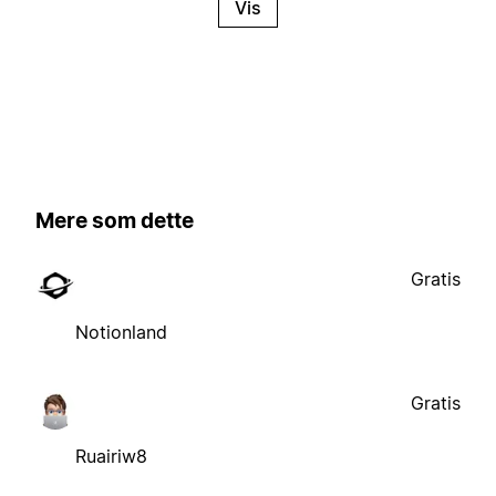
Vis
Mere som dette
Gratis
Notionland
Gratis
Ruairiw8