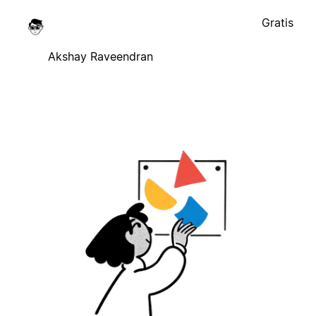
Gratis
Akshay Raveendran