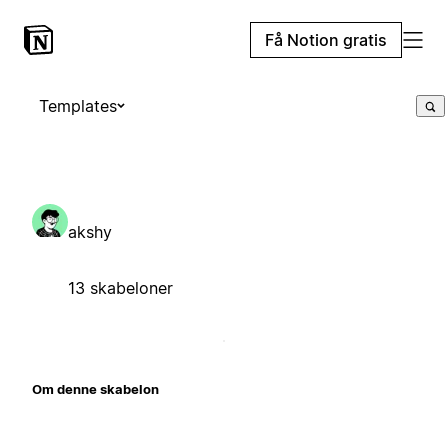
Få Notion gratis
Templates
akshy
13 skabeloner
Om denne skabelon