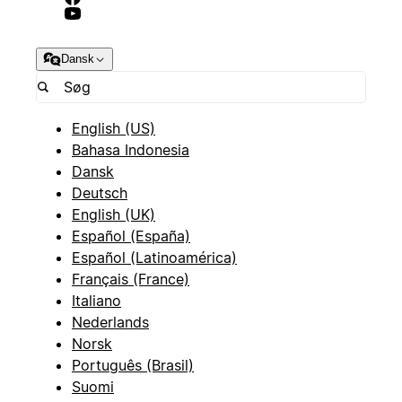
Dansk
English (US)
Bahasa Indonesia
Dansk
Deutsch
English (UK)
Español (España)
Español (Latinoamérica)
Français (France)
Italiano
Nederlands
Norsk
Português (Brasil)
Suomi