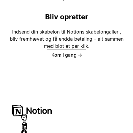
Bliv opretter
Indsend din skabelon til Notions skabelongalleri,
bliv fremhævet og få endda betaling – alt sammen
med blot et par klik.
Kom i gang
→