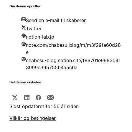
Om denne opretter
Send en e-mail til skaberen
Twitter
notion-lab.jp
note.com/chabesu_blog/m/m3f29fa60d28
e
chabesu-blog.notion.site/f99701e9993041
3999e395755b4a5c6a
Del denne skabelon
Sidst opdateret for 56 år siden
Vilkår og betingelser