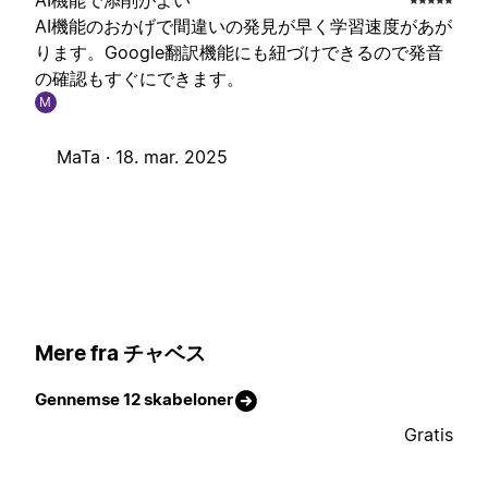
AI機能で添削がよい
AI機能のおかげで間違いの発見が早く学習速度があが
ります。Google翻訳機能にも紐づけできるので発音
の確認もすぐにできます。
M
MaTa ·
18. mar. 2025
Mere fra チャベス
Gennemse 12 skabeloner
Gratis