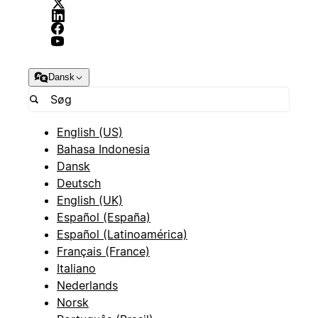
Dansk
English (US)
Bahasa Indonesia
Dansk
Deutsch
English (UK)
Español (España)
Español (Latinoamérica)
Français (France)
Italiano
Nederlands
Norsk