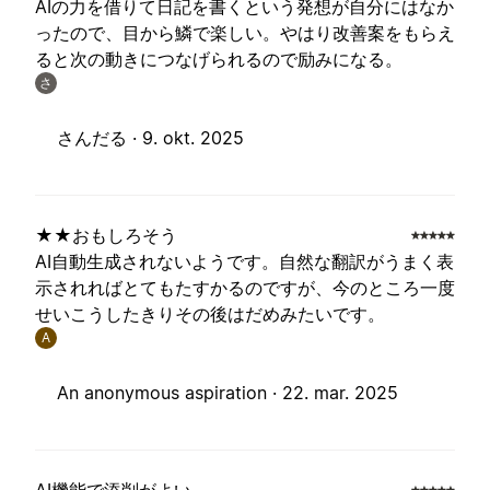
AIの力を借りて日記を書くという発想が自分にはなか
ったので、目から鱗で楽しい。やはり改善案をもらえ
ると次の動きにつなげられるので励みになる。
さ
さんだる ·
9. okt. 2025
★★おもしろそう
AI自動生成されないようです。自然な翻訳がうまく表
示されればとてもたすかるのですが、今のところ一度
せいこうしたきりその後はだめみたいです。
A
An anonymous aspiration ·
22. mar. 2025