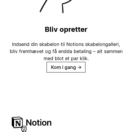
Bliv opretter
Indsend din skabelon til Notions skabelongalleri,
bliv fremhævet og få endda betaling – alt sammen
med blot et par klik.
Kom i gang
→