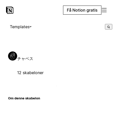
Få Notion gratis
Templates
チャベス
12 skabeloner
Om denne skabelon