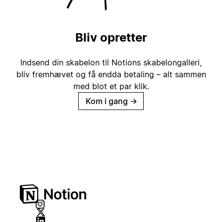
Bliv opretter
Indsend din skabelon til Notions skabelongalleri,
bliv fremhævet og få endda betaling – alt sammen
med blot et par klik.
Kom i gang
→