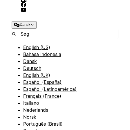
Dansk
English (US)
Bahasa Indonesia
Dansk
Deutsch
English (UK)
Español (España)
Español (Latinoamérica)
Français (France)
Italiano
Nederlands
Norsk
Português (Brasil)