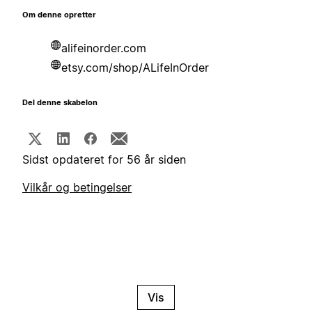
Om denne opretter
alifeinorder.com
etsy.com/shop/ALifeInOrder
Del denne skabelon
Sidst opdateret for 56 år siden
Vilkår og betingelser
Vis