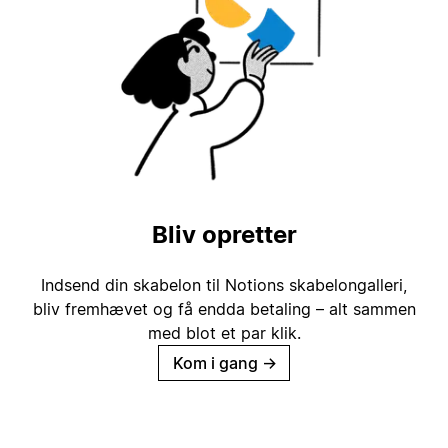
Bliv opretter
Indsend din skabelon til Notions skabelongalleri,
bliv fremhævet og få endda betaling – alt sammen
med blot et par klik.
Kom i gang
→