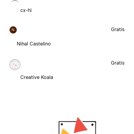
cx-hi
Gratis
N
Nihal Castelino
Gratis
Creative Koala