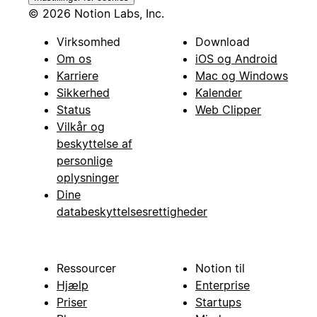
© 2026 Notion Labs, Inc.
Virksomhed
Download
Om os
iOS og Android
Karriere
Mac og Windows
Sikkerhed
Kalender
Status
Web Clipper
Vilkår og
beskyttelse af
personlige
oplysninger
Dine
databeskyttelsesrettigheder
Ressourcer
Notion til
Hjælp
Enterprise
Priser
Startups