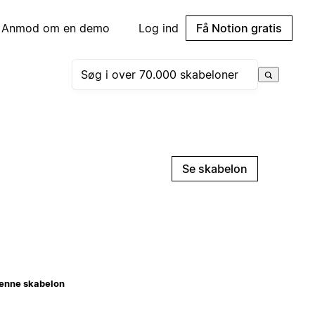
Anmod om en demo
Log ind
Få Notion gratis
Se skabelon
enne skabelon