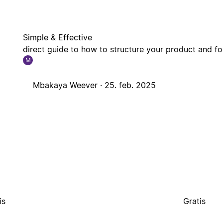
Simple & Effective
direct guide to how to structure your product and fo
M
Mbakaya Weever ·
25. feb. 2025
is
Gratis