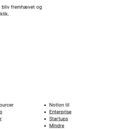
i, bliv fremhævet og
klik.
ourcer
Notion til
p
Enterprise
r
Startups
Mindre