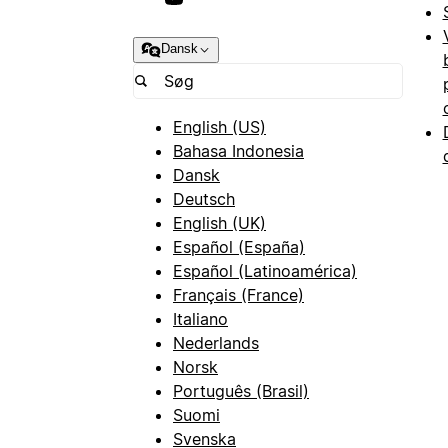
Dansk
English (US)
Bahasa Indonesia
Dansk
Deutsch
English (UK)
Español (España)
Español (Latinoamérica)
Français (France)
Italiano
Nederlands
Norsk
Português (Brasil)
Suomi
Svenska