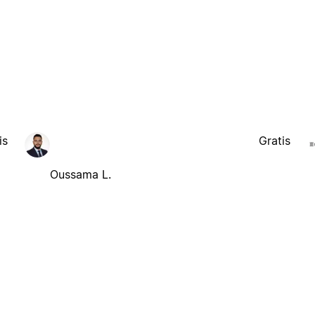
is
Gratis
Oussama L.