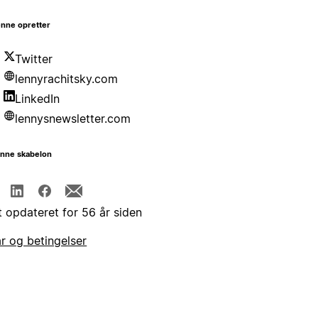
nne opretter
Twitter
lennyrachitsky.com
LinkedIn
lennysnewsletter.com
enne skabelon
t opdateret for 56 år siden
år og betingelser