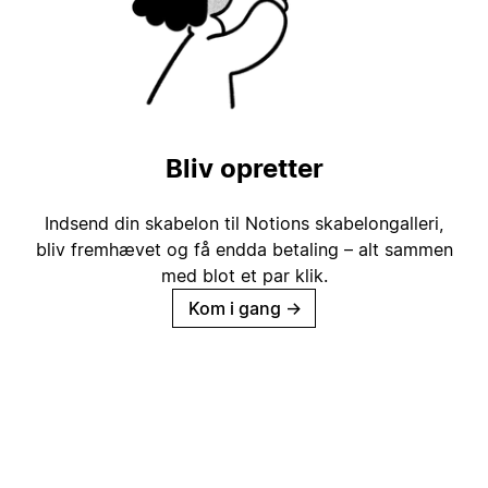
Bliv opretter
Indsend din skabelon til Notions skabelongalleri,
bliv fremhævet og få endda betaling – alt sammen
med blot et par klik.
Kom i gang
→