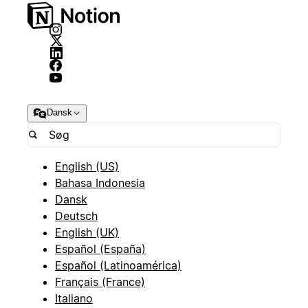
Dansk
English (US)
Bahasa Indonesia
Dansk
Deutsch
English (UK)
Español (España)
Español (Latinoamérica)
Français (France)
Italiano