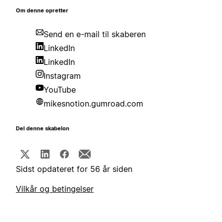
Om denne opretter
Send en e-mail til skaberen
LinkedIn
LinkedIn
Instagram
YouTube
mikesnotion.gumroad.com
Del denne skabelon
Sidst opdateret for 56 år siden
Vilkår og betingelser