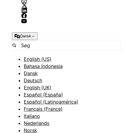
Dansk
English (US)
Bahasa Indonesia
Dansk
Deutsch
English (UK)
Español (España)
Español (Latinoamérica)
Français (France)
Italiano
Nederlands
Norsk