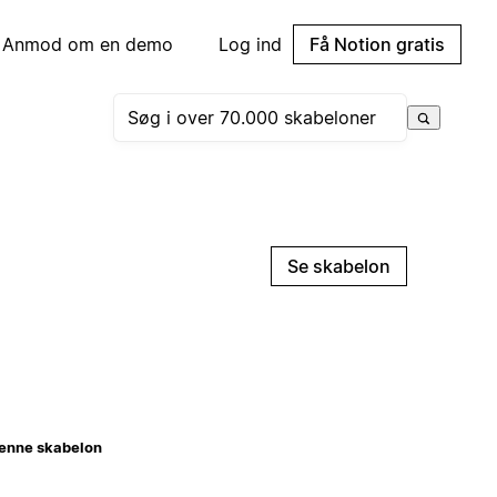
Anmod om en demo
Log ind
Få Notion gratis
Se skabelon
enne skabelon