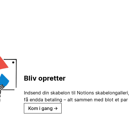
Bliv opretter
Indsend din skabelon til Notions skabelongaller
få endda betaling – alt sammen med blot et par 
Kom i gang
→