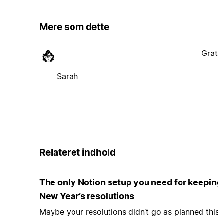
Mere som dette
Grat
Sarah
Relateret indhold
The only Notion setup you need for keepin
New Year’s resolutions
Maybe your resolutions didn’t go as planned thi