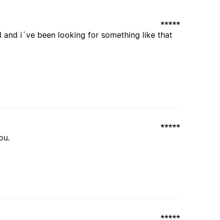
d and i´ve been looking for something like that
ou.