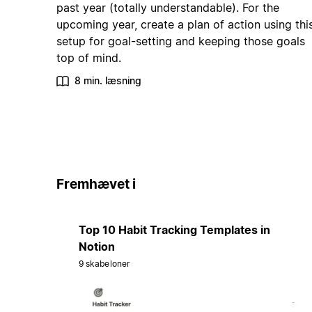
past year (totally understandable). For the
upcoming year, create a plan of action using thi
setup for goal-setting and keeping those goals
top of mind.
8 min. læsning
Fremhævet i
Top 10 Habit Tracking Templates in
Notion
9 skabeloner