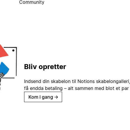
Community
Bliv opretter
Indsend din skabelon til Notions skabelongaller
få endda betaling – alt sammen med blot et par 
Kom i gang
→