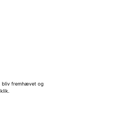
i, bliv fremhævet og
klik.