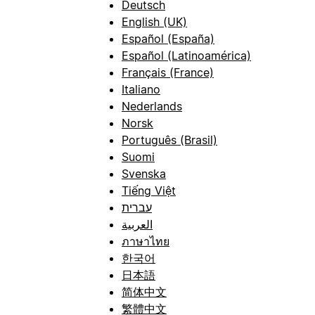
Deutsch
English (UK)
Español (España)
Español (Latinoamérica)
Français (France)
Italiano
Nederlands
Norsk
Português (Brasil)
Suomi
Svenska
Tiếng Việt
עברית
العربية
ภาษาไทย
한국어
日本語
简体中文
繁體中文