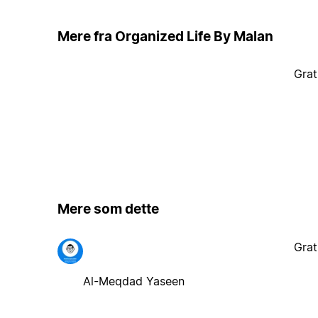
Mere fra Organized Life By Malan
Grat
Mere som dette
Grat
Al-Meqdad Yaseen