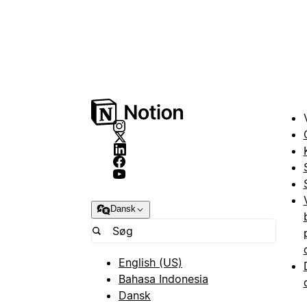
Dansk
English (US)
Bahasa Indonesia
Dansk