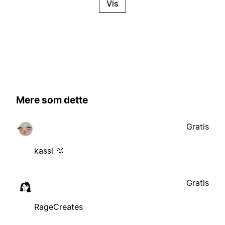
Vis
Mere som dette
Gratis
kassi 🫧
Gratis
RageCreates