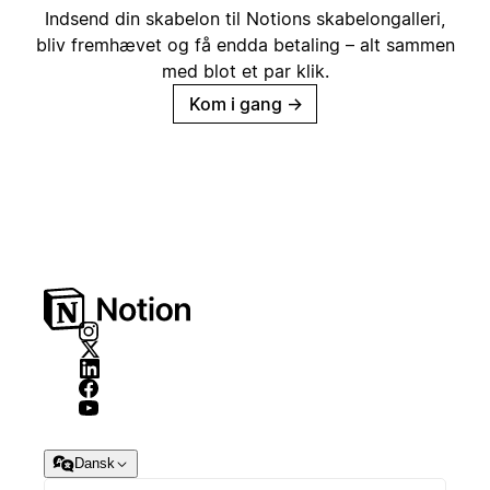
Indsend din skabelon til Notions skabelongalleri,
bliv fremhævet og få endda betaling – alt sammen
med blot et par klik.
Kom i gang
→
Dansk