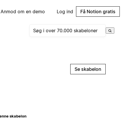
Anmod om en demo
Log ind
Få Notion gratis
Se skabelon
enne skabelon