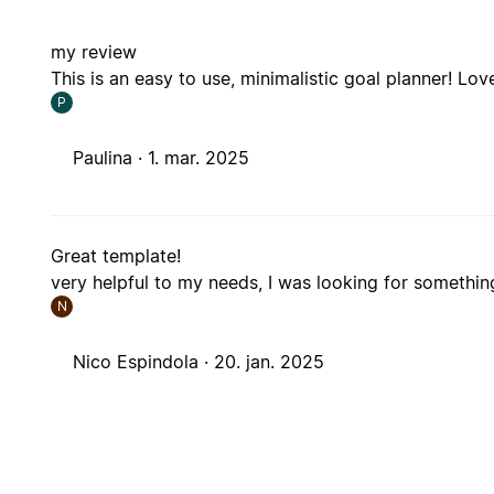
my review
This is an easy to use, minimalistic goal planner! Love
P
Paulina ·
1. mar. 2025
Great template!
very helpful to my needs, I was looking for something
N
Nico Espindola ·
20. jan. 2025