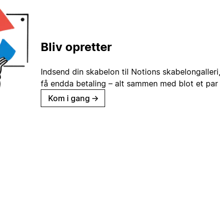
Bliv opretter
Indsend din skabelon til Notions skabelongaller
få endda betaling – alt sammen med blot et par 
Kom i gang
→