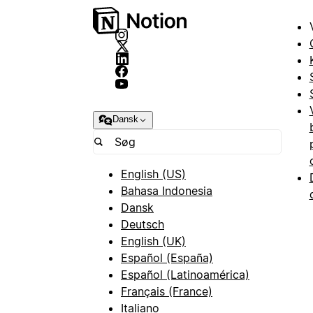
Dansk
English (US)
Bahasa Indonesia
Dansk
Deutsch
English (UK)
Español (España)
Español (Latinoamérica)
Français (France)
Italiano