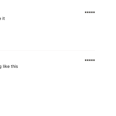
 it
 like this