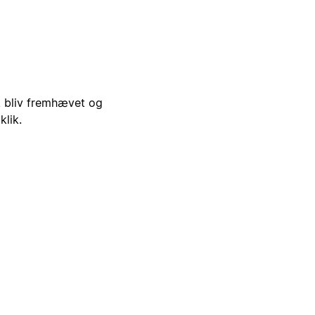
i, bliv fremhævet og
klik.