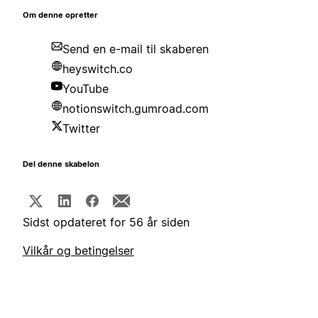
Om denne opretter
Send en e-mail til skaberen
heyswitch.co
YouTube
notionswitch.gumroad.com
Twitter
Del denne skabelon
Sidst opdateret for 56 år siden
Vilkår og betingelser