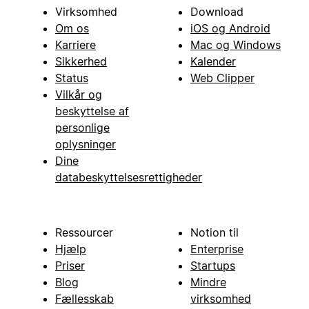
Virksomhed
Download
Om os
iOS og Android
Karriere
Mac og Windows
Sikkerhed
Kalender
Status
Web Clipper
Vilkår og
beskyttelse af
personlige
oplysninger
Dine
databeskyttelsesrettigheder
Ressourcer
Notion til
Hjælp
Enterprise
Priser
Startups
Blog
Mindre
Fællesskab
virksomhed