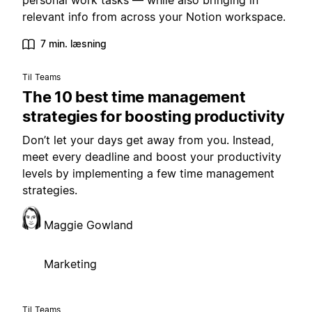
personal work tasks — while also bringing in
relevant info from across your Notion workspace.
7 min. læsning
Til Teams
The 10 best time management
strategies for boosting productivity
Don’t let your days get away from you. Instead,
meet every deadline and boost your productivity
levels by implementing a few time management
strategies.
Maggie Gowland
Marketing
Til Teams