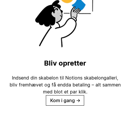
Bliv opretter
Indsend din skabelon til Notions skabelongalleri,
bliv fremhævet og få endda betaling – alt sammen
med blot et par klik.
Kom i gang
→