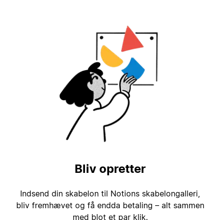
Bliv opretter
Indsend din skabelon til Notions skabelongalleri,
bliv fremhævet og få endda betaling – alt sammen
med blot et par klik.