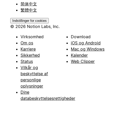
简体中文
繁體中文
Indstillinger for cookies
© 2026 Notion Labs, Inc.
Virksomhed
Download
Om os
iOS og Android
Karriere
Mac og Windows
Sikkerhed
Kalender
Status
Web Clipper
Vilkår og
beskyttelse af
personlige
oplysninger
Dine
databeskyttelsesrettigheder