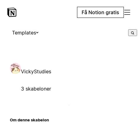
Få Notion gratis
Templates
VickyStudies
3 skabeloner
Om denne skabelon