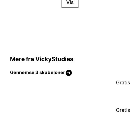
Vis
Mere fra VickyStudies
Gennemse 3 skabeloner
Gratis
Gratis