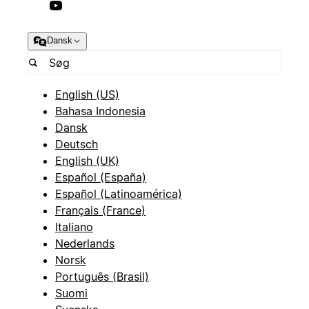
Dansk
English (US)
Bahasa Indonesia
Dansk
Deutsch
English (UK)
Español (España)
Español (Latinoamérica)
Français (France)
Italiano
Nederlands
Norsk
Português (Brasil)
Suomi