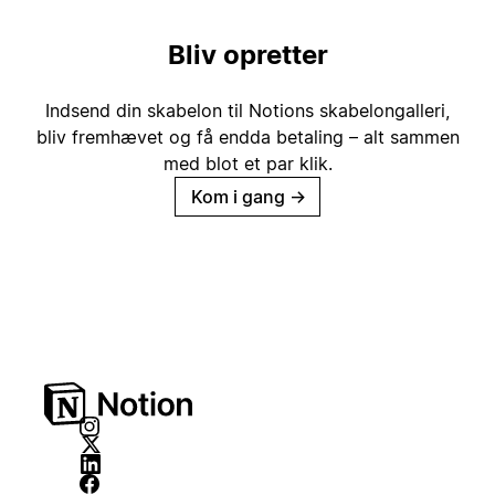
Bliv opretter
Indsend din skabelon til Notions skabelongalleri,
bliv fremhævet og få endda betaling – alt sammen
med blot et par klik.
Kom i gang
→