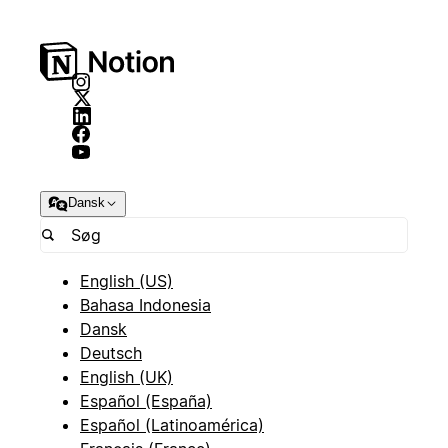
Dansk
English (US)
Bahasa Indonesia
Dansk
Deutsch
English (UK)
Español (España)
Español (Latinoamérica)