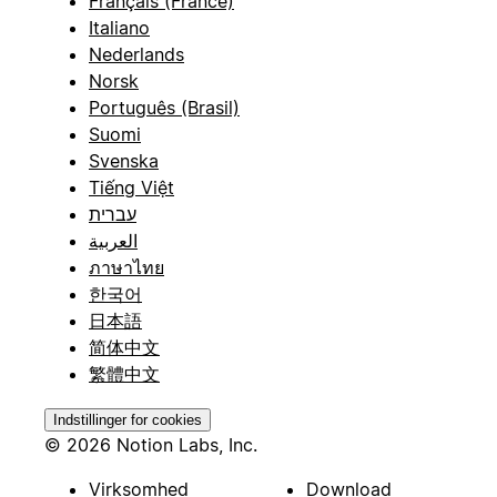
Français (France)
Italiano
Nederlands
Norsk
Português (Brasil)
Suomi
Svenska
Tiếng Việt
עברית
العربية
ภาษาไทย
한국어
日本語
简体中文
繁體中文
Indstillinger for cookies
© 2026 Notion Labs, Inc.
Virksomhed
Download