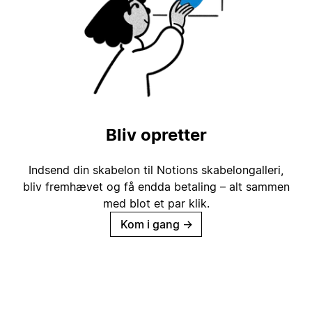
Bliv opretter
Indsend din skabelon til Notions skabelongalleri,
bliv fremhævet og få endda betaling – alt sammen
med blot et par klik.
Kom i gang
→