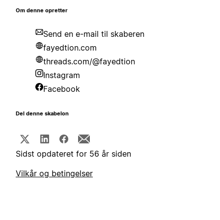
Om denne opretter
Send en e-mail til skaberen
fayedtion.com
threads.com/@fayedtion
Instagram
Facebook
Del denne skabelon
Sidst opdateret for 56 år siden
Vilkår og betingelser