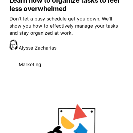
Learn how to organize tasks to feel
less overwhelmed
Don't let a busy schedule get you down. We'll
show you how to effectively manage your tasks
and stay organized at work.
Alyssa Zacharias
Marketing