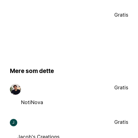
Gratis
Mere som dette
Gratis
NotiNova
Gratis
J
Jacob's Creations